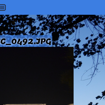
DSC_0492.JPG